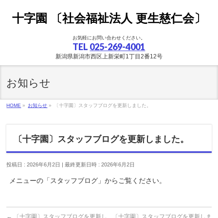
十字園 〔社会福祉法人 更生慈仁会〕
お気軽にお問い合わせください。
TEL
025-269-4001
新潟県新潟市西区上新栄町1丁目2番12号
お知らせ
HOME
»
お知らせ
»
〔十字園〕スタッフブログを更新しました。
〔十字園〕スタッフブログを更新しました。
投稿日 : 2026年6月2日
最終更新日時 : 2026年6月2日
メニューの「スタッフブログ」からご覧ください。
←
〔十字園〕スタッフブログを更新し
〔十字園〕スタッフブログを更新しま