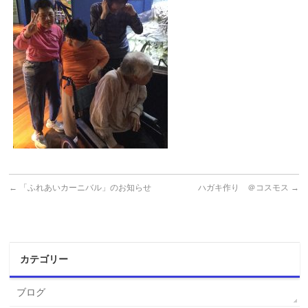
←
「ふれあいカーニバル」のお知らせ
ハガキ作り ＠コスモス
→
カテゴリー
ブログ