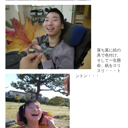
落ち葉に絵の
具で色付け。
そして一生懸
命、紙をスリ
スリ・・・ト
ントン・・・