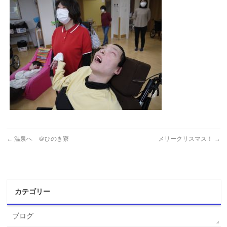
←
温泉へ ＠ひのき寮
メリークリスマス！
→
カテゴリー
ブログ