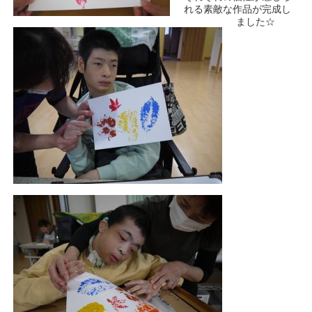
れる素敵な作品が完成し
ました☆