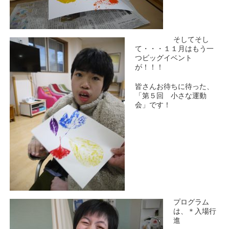
そしてそし
て・・・１１月はもう一
つビッグイベント
が！！！
皆さんお待ちに待った、
「第５回 小さな運動
会」です！
プログラム
は、＊入場行
進