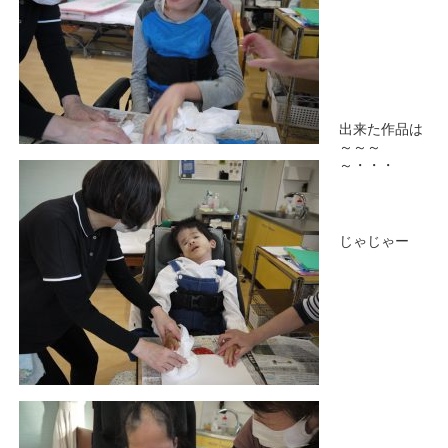
出来た作品は
～～～
～・・・
じゃじゃー