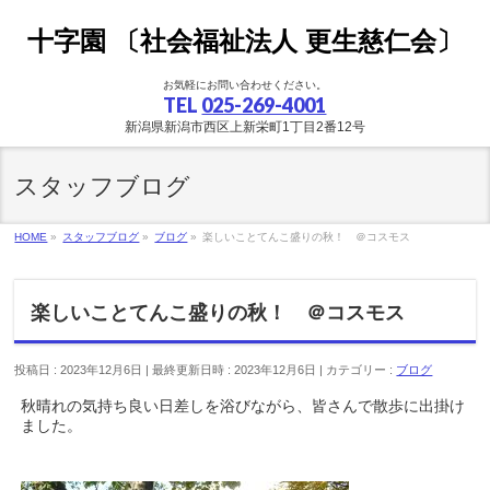
十字園 〔社会福祉法人 更生慈仁会〕
お気軽にお問い合わせください。
TEL
025-269-4001
新潟県新潟市西区上新栄町1丁目2番12号
スタッフブログ
HOME
»
スタッフブログ
»
ブログ
»
楽しいことてんこ盛りの秋！ ＠コスモス
楽しいことてんこ盛りの秋！ ＠コスモス
投稿日 : 2023年12月6日
最終更新日時 : 2023年12月6日
カテゴリー :
ブログ
秋晴れの気持ち良い日差しを浴びながら、皆さんで散歩に出掛け
ました。