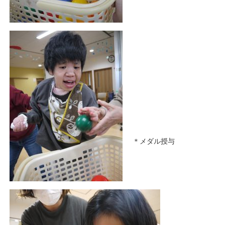
＊メダル授与