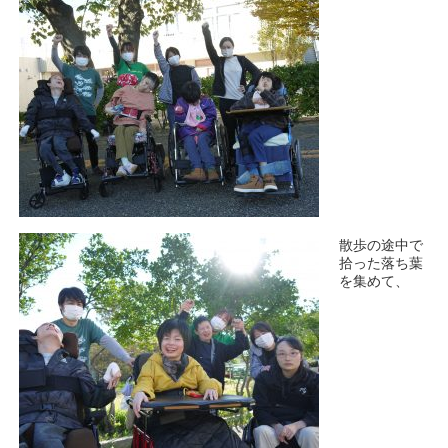
散歩の途中で
拾った落ち葉
を集めて、