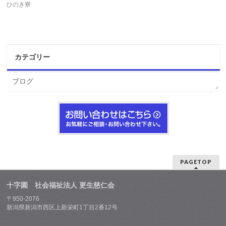
ひのき寮
カテゴリー
ブログ
PAGETOP
十字園 社会福祉法人 更生慈仁会
〒950-2076
新潟県新潟市西区上新栄町1丁目2番12号