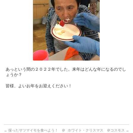
あっという間の２０２２年でした。来年はどんな年になるのでし
ょうか？
皆様、よいお年をお迎えください！
←
採ったサツマイモを食べよう！ ＠
ホワイト・クリスマス ＠コスモス
→