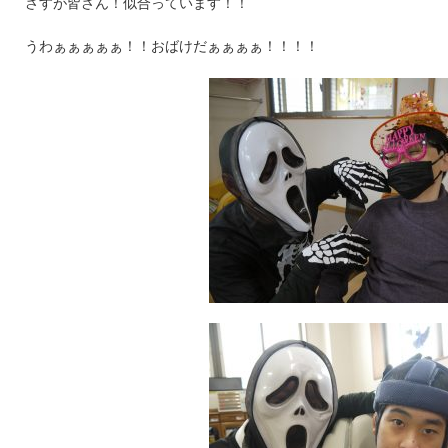
さすが皆さん！似合っています！！
うわぁぁぁぁぁ！！おばけだぁぁぁぁ！！！！