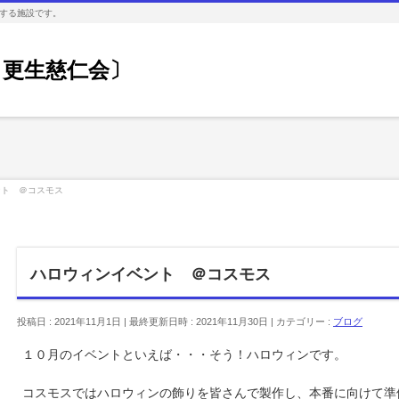
する施設です。
 更生慈仁会〕
ント ＠コスモス
ハロウィンイベント ＠コスモス
投稿日 : 2021年11月1日
最終更新日時 : 2021年11月30日
カテゴリー :
ブログ
１０月のイベントといえば・・・そう！ハロウィンです。
コスモスではハロウィンの飾りを皆さんで製作し、本番に向けて準