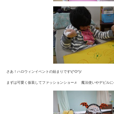
さあ！ハロウィンイベントの始まりです\(^O^)/
まずは可愛く仮装してファッションショー♬ 魔法使いやデビルに