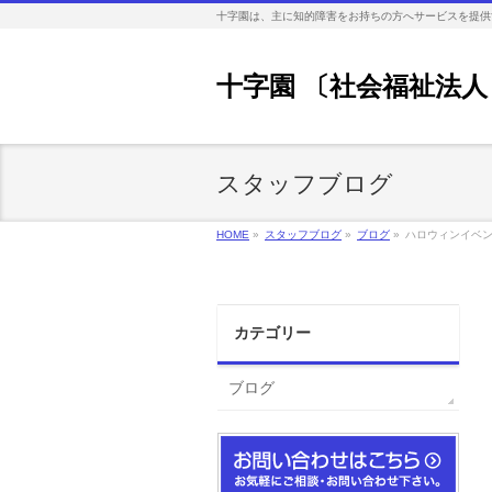
十字園は、主に知的障害をお持ちの方へサービスを提供
十字園 〔社会福祉法人
スタッフブログ
HOME
»
スタッフブログ
»
ブログ
»
ハロウィンイベ
カテゴリー
ブログ